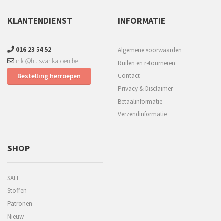
KLANTENDIENST
INFORMATIE
016 23 54 52
Algemene voorwaarden
info@huisvankatoen.be
Ruilen en retourneren
Bestelling herroepen
Contact
Privacy & Disclaimer
Betaalinformatie
Verzendinformatie
SHOP
SALE
Stoffen
Patronen
Nieuw