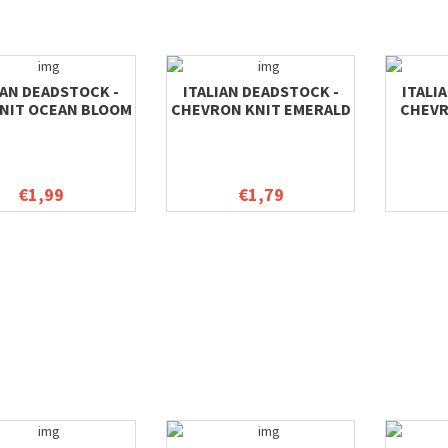
IAN DEADSTOCK -
ITALIAN DEADSTOCK -
ITALI
KNIT OCEAN BLOOM
CHEVRON KNIT EMERALD
CHEVR
€1,99
€1,79