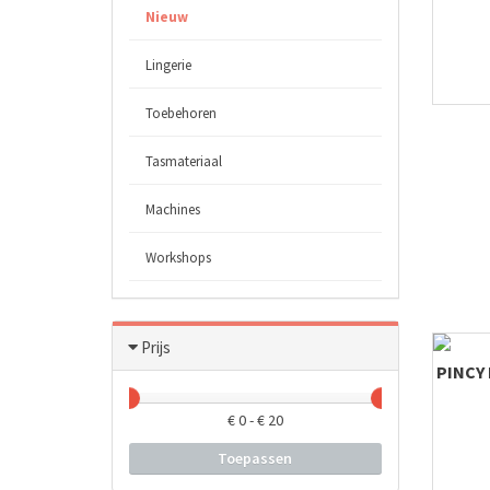
Nieuw
Lingerie
Toebehoren
Tasmateriaal
Machines
Workshops
Prijs
PINCY
€
0
- €
20
Toepassen