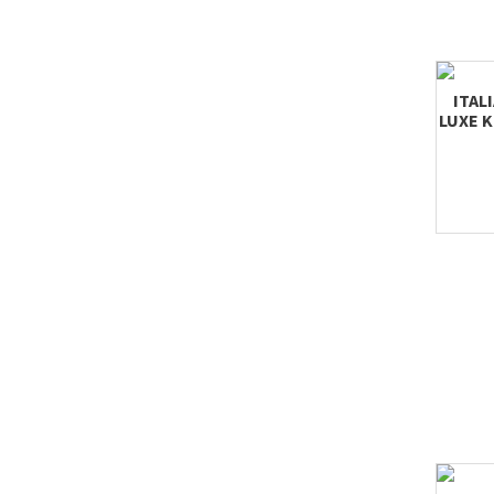
ITAL
LUXE 