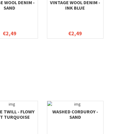
E WOOL DENIM -
VINTAGE WOOL DENIM -
SAND
INK BLUE
€2,49
€2,49
E TWILL - FLOWY
WASHED CORDUROY -
NT TURQUOISE
SAND