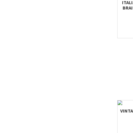
ITAL
BRAI
VINTA