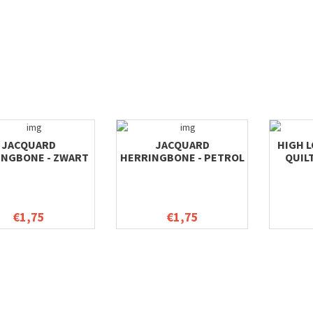
JACQUARD
JACQUARD
HIGH 
INGBONE - ZWART
HERRINGBONE - PETROL
QUIL
€1,75
€1,75