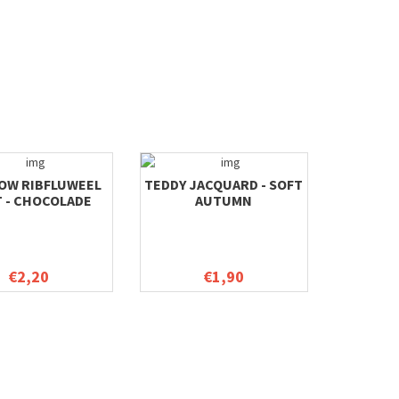
LOW RIBFLUWEEL
TEDDY JACQUARD - SOFT
T - CHOCOLADE
AUTUMN
€2,20
€1,90