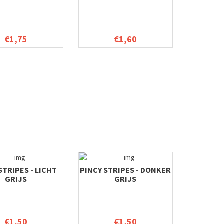
€1,75
€1,60
STRIPES - LICHT
PINCY STRIPES - DONKER
GRIJS
GRIJS
€1,50
€1,50