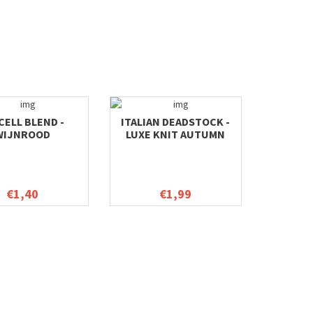
CELL BLEND -
ITALIAN DEADSTOCK -
WIJNROOD
LUXE KNIT AUTUMN
BLOOM
€1,40
€1,99