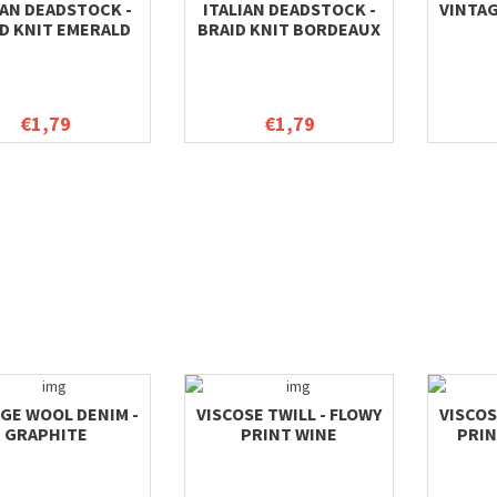
IAN DEADSTOCK -
ITALIAN DEADSTOCK -
VINTAG
D KNIT EMERALD
BRAID KNIT BORDEAUX
€1,79
€1,79
GE WOOL DENIM -
VISCOSE TWILL - FLOWY
VISCOS
GRAPHITE
PRINT WINE
PRI