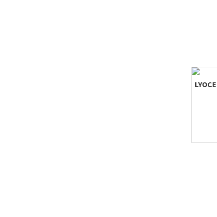
Jasjes
Deco
LYOCE