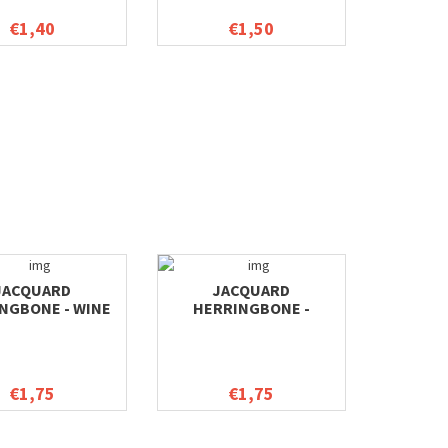
€1,40
€1,50
JACQUARD
JACQUARD
NGBONE - WINE
HERRINGBONE -
CHOCOLADE
€1,75
€1,75