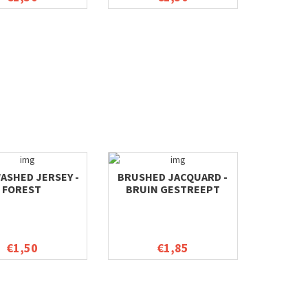
ASHED JERSEY -
BRUSHED JACQUARD -
FOREST
BRUIN GESTREEPT
€1,50
€1,85