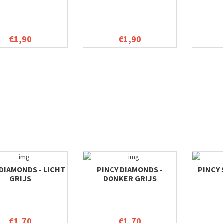
€1,90
€1,90
 DIAMONDS - LICHT
PINCY DIAMONDS -
PINCY 
GRIJS
DONKER GRIJS
€1,70
€1,70