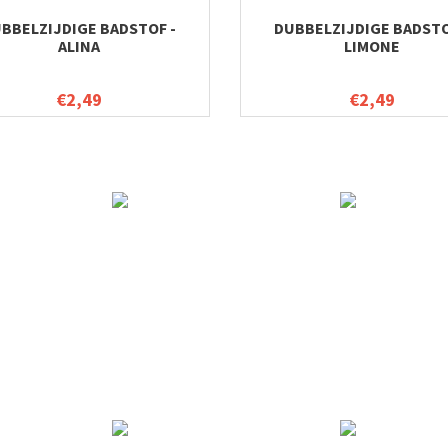
BBELZIJDIGE BADSTOF -
DUBBELZIJDIGE BADSTO
ALINA
LIMONE
€2,49
€2,49