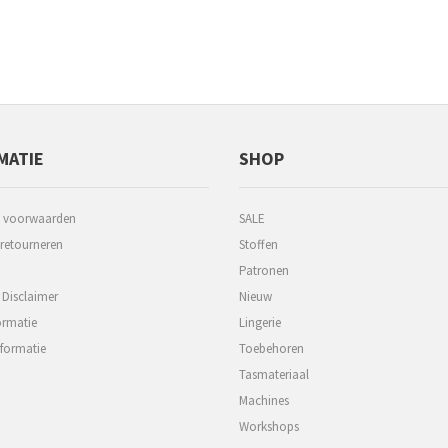
MATIE
SHOP
 voorwaarden
SALE
 retourneren
Stoffen
Patronen
 Disclaimer
Nieuw
ormatie
Lingerie
formatie
Toebehoren
Tasmateriaal
Machines
Workshops