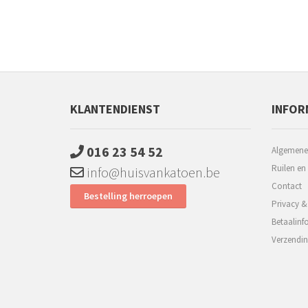
KLANTENDIENST
INFOR
016 23 54 52
Algemene
Ruilen en
info@huisvankatoen.be
Contact
Bestelling herroepen
Privacy &
Betaalinf
Verzendin