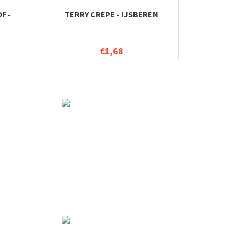
F -
TERRY CREPE - IJSBEREN
€1,68