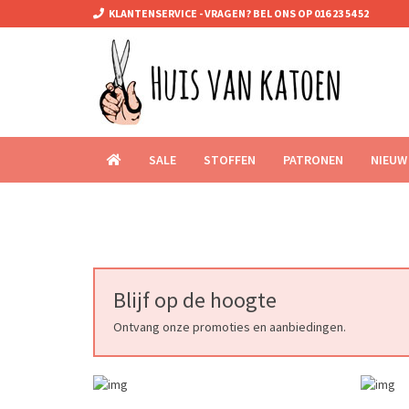
KLANTENSERVICE - VRAGEN? BEL ONS OP 016 23 54 52
SALE
STOFFEN
PATRONEN
NIEUW
Blijf op de hoogte
Ontvang onze promoties en aanbiedingen.