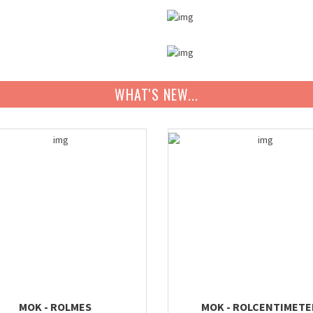
WHAT'S NEW...
MOK - ROLMES
MOK - ROLCENTIMETE