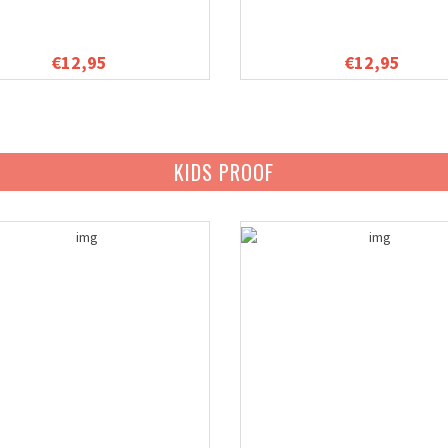
€12,95
€12,95
KIDS PROOF