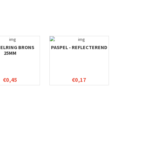
TELRING BRONS
PASPEL - REFLECTEREND
25MM
€0,45
€0,17