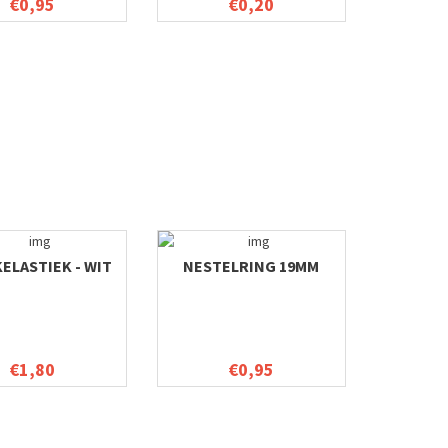
€0,95
€0,20
ELASTIEK - WIT
NESTELRING 19MM
€1,80
€0,95