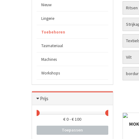
Nieuw
Ritsen
Lingerie
Strijka
Toebehoren
Textiel
Tasmateriaal
Vilt
Machines
Workshops
bordur
Prijs
€
0
- €
100
MOK
Toepassen