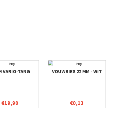
M VARIO-TANG
VOUWBIES 22 MM - WIT
€19,90
€0,13