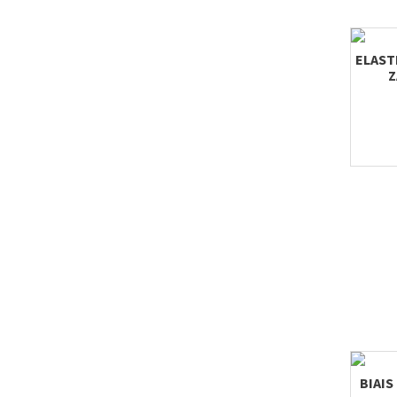
ELASTI
Z
BIAIS