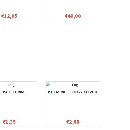
€12,95
€49,00
CKLE 11 MM
KLEM MET OOG - ZILVER
€1,35
€2,00