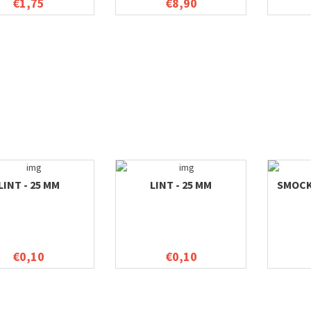
€1,75
€8,90
LINT - 25 MM
LINT - 25 MM
SMOCK
€0,10
€0,10