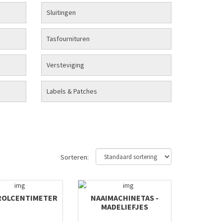
Sluitingen
Tasfournituren
Versteviging
Labels & Patches
Sorteren:
 ROLCENTIMETER
NAAIMACHINETAS -
MADELIEFJES