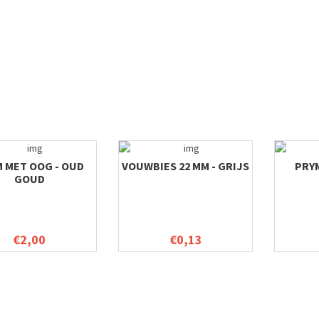
 MET OOG - OUD
VOUWBIES 22 MM - GRIJS
PRY
GOUD
€2,00
€0,13