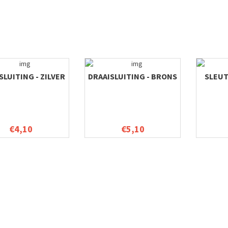
SLUITING - ZILVER
DRAAISLUITING - BRONS
SLEU
€4,10
€5,10