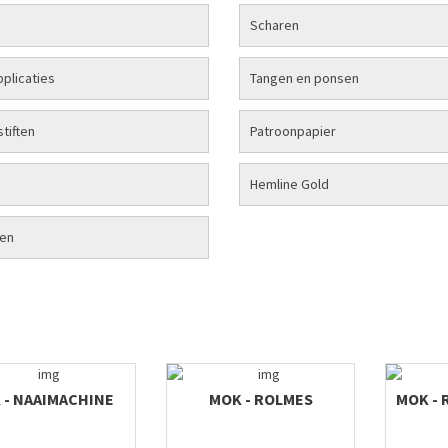
Scharen
pplicaties
Tangen en ponsen
stiften
Patroonpapier
Hemline Gold
en
 - NAAIMACHINE
MOK - ROLMES
MOK -