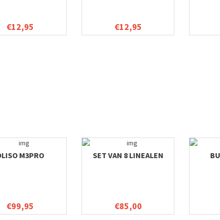
€12,95
€12,95
OLISO M3PRO
SET VAN 8 LINEALEN
BU
€99,95
€85,00