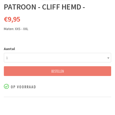
PATROON - CLIFF HEMD -
€9,95
Maten: XXS - XXL
Aantal
1
BESTELLEN
OP VOORRAAD