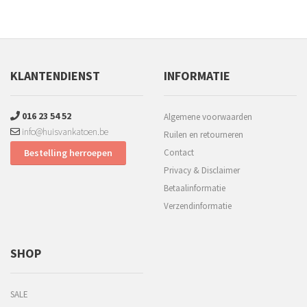
KLANTENDIENST
INFORMATIE
016 23 54 52
Algemene voorwaarden
info@huisvankatoen.be
Ruilen en retourneren
Bestelling herroepen
Contact
Privacy & Disclaimer
Betaalinformatie
Verzendinformatie
SHOP
SALE