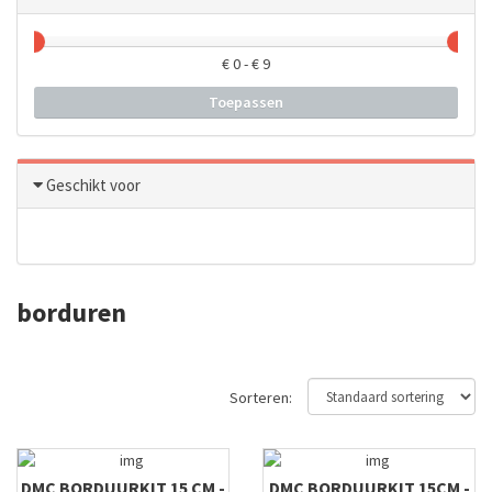
€
0
- €
9
Toepassen
Geschikt voor
borduren
Sorteren:
DMC BORDUURKIT 15 CM -
DMC BORDUURKIT 15CM -