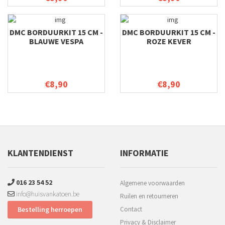
DMC BORDUURKIT 15 CM -
DMC BORDUURKIT 15 CM -
BLAUWE VESPA
ROZE KEVER
€8,90
€8,90
KLANTENDIENST
INFORMATIE
016 23 54 52
Algemene voorwaarden
info@huisvankatoen.be
Ruilen en retourneren
Bestelling herroepen
Contact
Privacy & Disclaimer