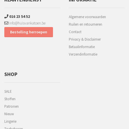
016 23 54 52
Algemene voorwaarden
info@huisvankatoen.be
Ruilen en retourneren
Bestelling herroepen
Contact
Privacy & Disclaimer
Betaalinformatie
Verzendinformatie
SHOP
SALE
Stoffen
Patronen
Nieuw
Lingerie
Toebehoren