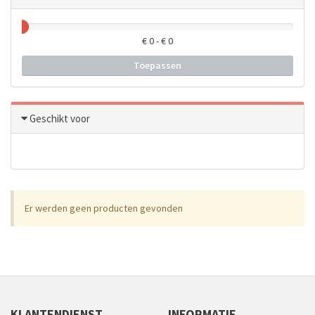
€
0
- €
0
Toepassen
Geschikt voor
Er werden geen producten gevonden
KLANTENDIENST
INFORMATIE